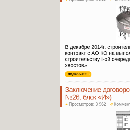
В декабре 2014г. строит
контракт с АО КО на вып
строительству I-ой очере
хвостов»
ПОДРОБНЕЕ
Заключение договоров
№26, блок «И»)
Просмотров: 3 962
Коммен