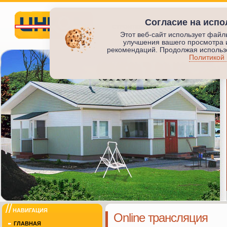
Согласие на испо
СТРОИТЕЛЬСТВО ЖИЛЬЯ
ПРОИЗВО
Этот веб-сайт использует файл
улучшения вашего просмотра 
Инкод
рекомендаций. Продолжая использо
Политикой
ИНКОД
НАВИГАЦИЯ
Online трансляция
ГЛАВНАЯ