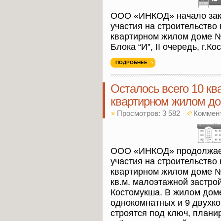
ООО «ИНКОД» начало зак
участия на строительство 
квартирном жилом доме №
Блока “И”, II очередь, г.К
ПОДРОБНЕЕ
Осталось всего 10 ква
квартирном жилом до
Просмотров: 3 582
Коммен
ООО «ИНКОД» продолжает
участия на строительство 
квартирном жилом доме 
кв.м. малоэтажной застройк
Костомукша. В жилом дом
однокомнатных и 9 двухко
строятся под ключ, плани