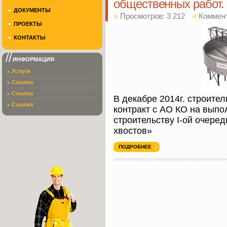
общественных работ.
ДОКУМЕНТЫ
Просмотров: 3 212
Коммен
ПРОЕКТЫ
КОНТАКТЫ
ИНФОРМАЦИЯ
Услуги
Ссылка
Ссылка
В декабре 2014г. строит
Ссылка
контракт с АО КО на вып
строительству I-ой очере
хвостов»
ПОДРОБНЕЕ