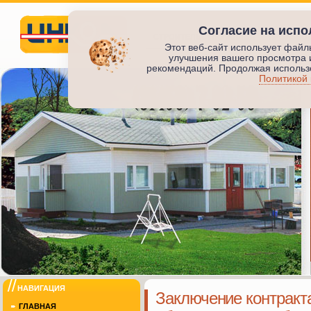
Согласие на испо
СТРОИТЕЛЬСТВО ЖИЛЬЯ
ПРОИЗВО
Этот веб-сайт использует файл
улучшения вашего просмотра 
Инкод
рекомендаций. Продолжая использо
Политикой
ИНКОД
НАВИГАЦИЯ
Заключение контракт
ГЛАВНАЯ