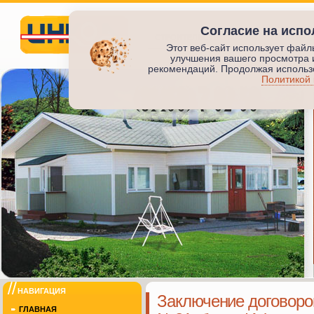
Согласие на испо
СТРОИТЕЛЬСТВО ЖИЛЬЯ
ПРОИЗВО
Этот веб-сайт использует файл
улучшения вашего просмотра 
Инкод
рекомендаций. Продолжая использо
Политикой
ИНКОД
НАВИГАЦИЯ
Заключение договоров
ГЛАВНАЯ