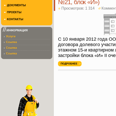
№21, блок «И»)
ДОКУМЕНТЫ
Просмотров: 1 314
Коммен
ПРОЕКТЫ
КОНТАКТЫ
ИНФОРМАЦИЯ
Услуги
С 10 января 2012 года О
Ссылка
договора долевого участия
Ссылка
этажном 15-и квартирном
Ссылка
застройки блока «И» II оче
ПОДРОБНЕЕ