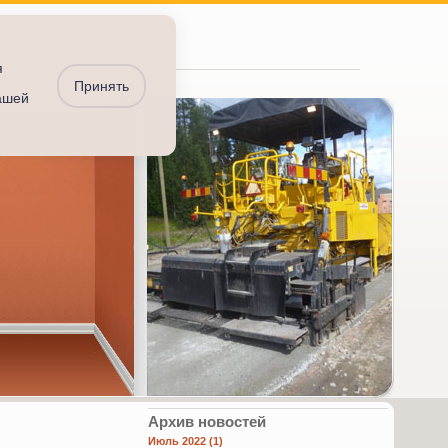
я
Принять
ашей
Архив новостей
Июль 2022 (1)