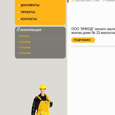
Просмотров: 1 369
Комме
ДОКУМЕНТЫ
ПРОЕКТЫ
КОНТАКТЫ
ООО “ИНКОД” начало заключ
ИНФОРМАЦИЯ
жилом доме № 23 малоэтажн
Услуги
ПОДРОБНЕЕ
Ссылка
Ссылка
Ссылка