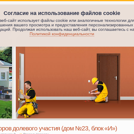
Согласие на использование файлов cookie
ПРОИЗВОДСТВО
О КОМПАНИИ
веб-сайт использует файлы cookie или аналогичные технологии дл
шения вашего просмотра и предоставления персонализированных
аций. Продолжая использовать наш веб-сайт, вы соглашаетесь с н
Политикой конфиденциальности
ров долевого участия (дом №23, блок «И»)