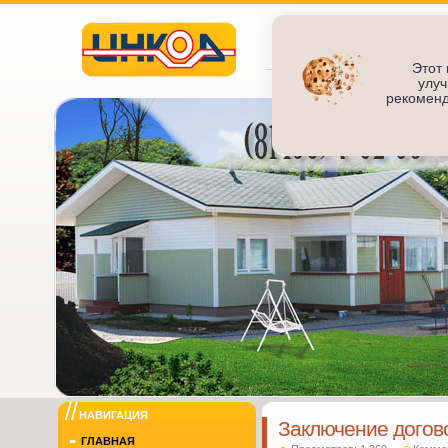
СТРОИТЕЛЬСТВО ЖИЛЬЯ
Этот 
улуч
Инкод
рекоменд
ИНКОД
НАВИГАЦИЯ
Заключение догово
ГЛАВНАЯ