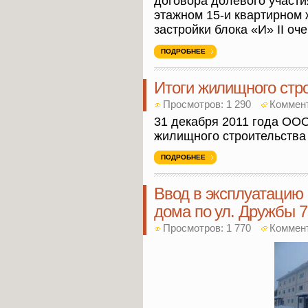
договора долевого участия
этажном 15-и квартирном
застройки блока «И» II оче
ПОДРОБНЕЕ
Итоги жилищного стро
Просмотров: 1 290
Коммен
31 декабря 2011 года ОО
жилищного строительства 
ПОДРОБНЕЕ
Ввод в эксплуатацию 
дома по ул. Дружбы 7
Просмотров: 1 770
Коммен