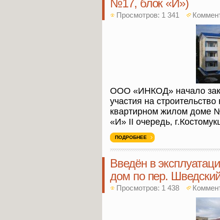
№17, блок «И»)
Просмотров: 1 341
Коммен
ООО «ИНКОД» начало зак
участия на строительство 
квартирном жилом доме №
«И» II очередь, г.Костомук
ПОДРОБНЕЕ
Введён в эксплуатаци
дом по пер. Шведский
Просмотров: 1 438
Коммен