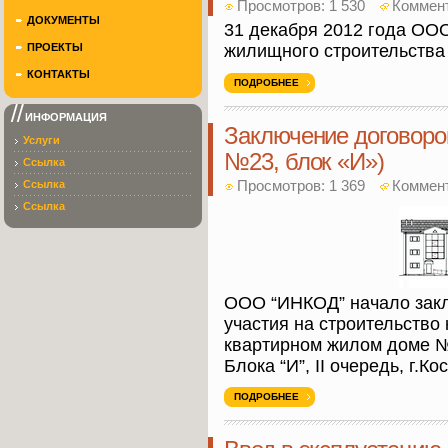
Просмотров: 1 530
Коммен
ДОКУМЕНТЫ
31 декабря 2012 года ОО
ПРОЕКТЫ
жилищного строительства 
КОНТАКТЫ
ПОДРОБНЕЕ
ИНФОРМАЦИЯ
Заключение договоров
Услуги
№23, блок «И»)
Ссылка
Просмотров: 1 369
Коммен
Ссылка
Ссылка
ООО “ИНКОД” начало закл
участия на строительство 
квартирном жилом доме №
Блока “И”, II очередь, г.К
ПОДРОБНЕЕ