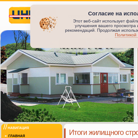
Согласие на испо
СТРОИТЕЛЬСТВО ЖИЛЬЯ
ПРОИЗВО
Этот веб-сайт использует файл
улучшения вашего просмотра 
Инкод
рекомендаций. Продолжая использо
Политикой
ИНКОД
НАВИГАЦИЯ
Итоги жилищного стро
ГЛАВНАЯ