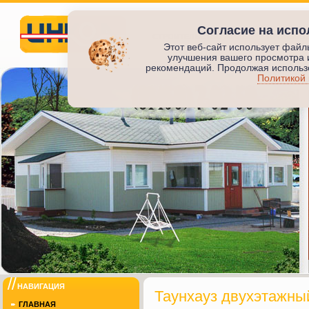
Согласие на испо
СТРОИТЕЛЬСТВО ЖИЛЬЯ
ПРОИЗВО
Этот веб-сайт использует файл
улучшения вашего просмотра 
Инкод
рекомендаций. Продолжая использо
Политикой
ИНКОД
НАВИГАЦИЯ
Таунхауз двухэтажны
ГЛАВНАЯ