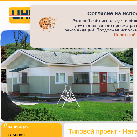
Согласие на испо
СТРОИТЕЛЬСТВО ЖИЛЬЯ
ПРОИЗВО
Этот веб-сайт использует файл
улучшения вашего просмотра 
Инкод
рекомендаций. Продолжая использо
Политикой
ИНКОД
НАВИГАЦИЯ
Типовой проект - Нат
ГЛАВНАЯ