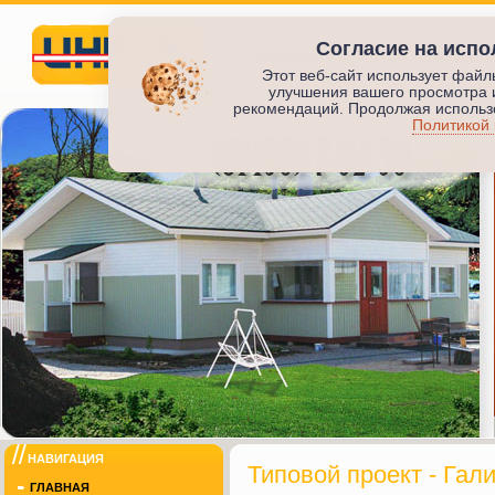
Согласие на испо
СТРОИТЕЛЬСТВО ЖИЛЬЯ
ПРОИЗВО
Этот веб-сайт использует файл
улучшения вашего просмотра 
Инкод
рекомендаций. Продолжая использо
Политикой
ИНКОД
НАВИГАЦИЯ
Типовой проект - Гал
ГЛАВНАЯ