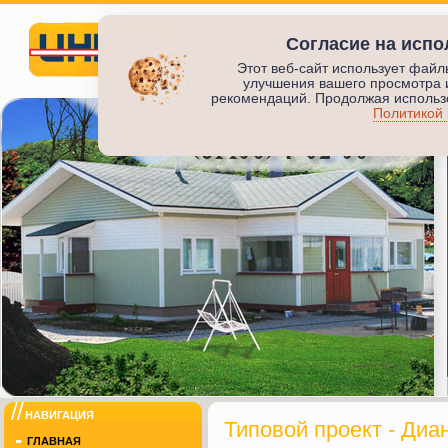
Согласие на испо
СТРОИТЕЛЬСТВО ЖИЛЬЯ
ПРОИЗВО
Этот веб-сайт использует файл
улучшения вашего просмотра 
Инкод
рекомендаций. Продолжая использо
Политикой
ИНКОД
НАВИГАЦИЯ
Типовой проект - Диа
ГЛАВНАЯ