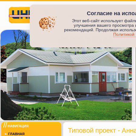
Согласие на испо
СТРОИТЕЛЬСТВО ЖИЛЬЯ
ПРОИЗВО
Этот веб-сайт использует файл
улучшения вашего просмотра 
Инкод
рекомендаций. Продолжая использо
Политикой
ИНКОД
НАВИГАЦИЯ
Типовой проект - Анн
ГЛАВНАЯ