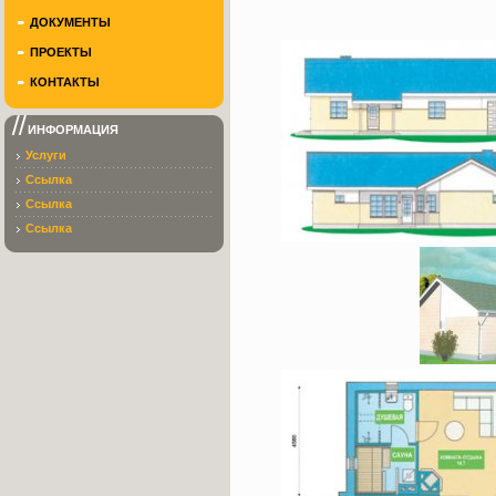
ДОКУМЕНТЫ
ПРОЕКТЫ
КОНТАКТЫ
ИНФОРМАЦИЯ
Услуги
Ссылка
Ссылка
Ссылка