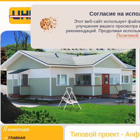
Согласие на испо
СТРОИТЕЛЬСТВО ЖИЛЬЯ
ПРОИЗВО
Этот веб-сайт использует файл
улучшения вашего просмотра 
Инкод
рекомендаций. Продолжая использо
Политикой
ИНКОД
НАВИГАЦИЯ
Типовой проект - Анф
ГЛАВНАЯ